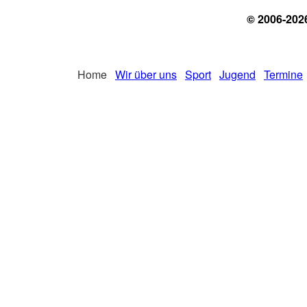
© 2006-202
Home
Wir über uns
Sport
Jugend
Termine