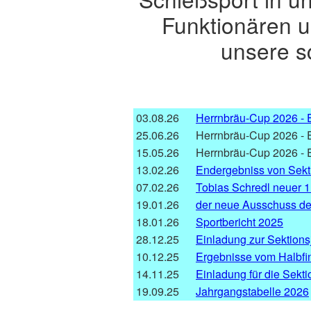
Funktionären un
unsere s
03.08.26
Herrnbräu-Cup 2026 - E
25.06.26
Herrnbräu-Cup 2026 - 
15.05.26
Herrnbräu-Cup 2026 - E
13.02.26
Endergebniss von Sekt
07.02.26
Tobias Schredl neuer 1
19.01.26
der neue Ausschuss de
18.01.26
Sportbericht 202
5
28.12.25
Einladung zur Sektion
10.12.25
Ergebnisse vom Halbfi
14.11.25
Einladung für die Sekt
19.09.25
Jahrgangstabelle 2026